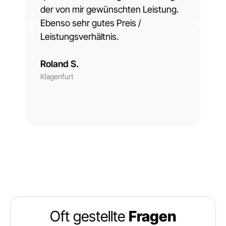
der von mir gewünschten Leistung.
ko
Ebenso sehr gutes Preis /
To
Leistungsverhältnis.
Ul
Roland S.
Li
Klagenfurt
Oft gestellte
Fragen