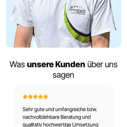
Was
unsere Kunden
über uns
sagen
Sehr gute und umfangreiche bzw.
Wi
nachvollziehbare Beratung und
fr
qualitativ hochwertige Umsetzung
ma