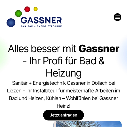
Zum
Inhalt
springen
Alles besser mit
Gassner
- Ihr Profi für Bad &
Heizung
Sanitär + Energietechnik Gassner in Döllach bei
Liezen – Ihr Installateur für meisterhafte Arbeiten im
Bad und Heizen, Kühlen – Wohlfühlen bei Gassner
Heinz!
Jetzt anfragen